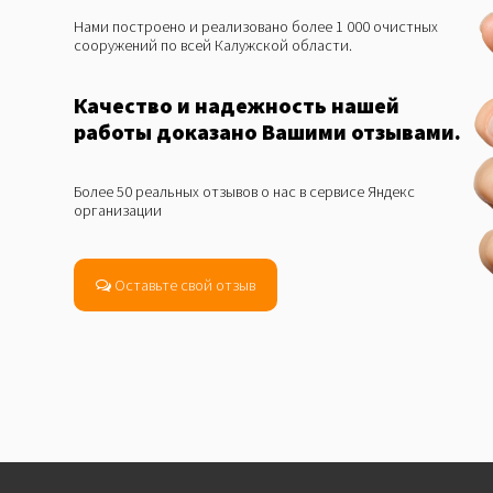
Нами построено и реализовано более 1 000 очистных
сооружений по всей Калужской области.
Качество и надежность нашей
работы доказано Вашими отзывами.
Более 50 реальных отзывов о нас в сервисе Яндекс
организации
Оставьте свой отзыв