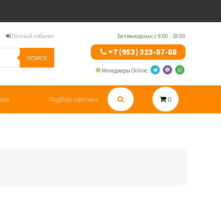
Личный кабинет
Без выходных: с 9:00 - 18:00
+7 (953) 323-87-88
ПОИСК
Менеджеры Online:
ров
Подбор септика
0