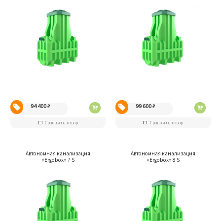
94 400
₽
99 600
₽
Сравнить товар
Сравнить товар
Автономная канализация
Автономная канализация
«Ergobox» 7 S
«Ergobox» 8 S