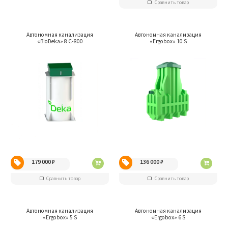
Сравнить товар
Автономная канализация
Автономная канализация
«BioDeka» 8 С-800
«Ergobox» 10 S
179 000
₽
136 000
₽
Сравнить товар
Сравнить товар
Автономная канализация
Автономная канализация
«Ergobox» 5 S
«Ergobox» 6 S