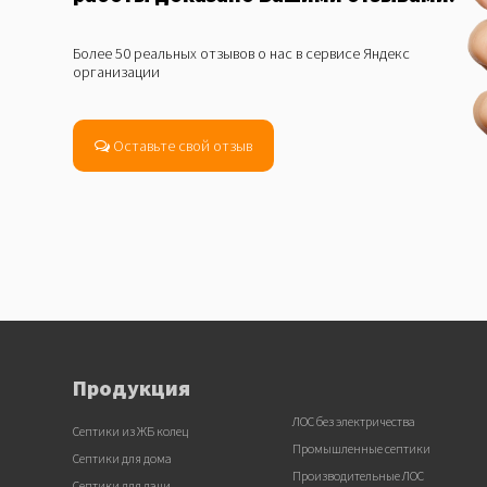
Более 50 реальных отзывов о нас в сервисе Яндекс
организации
Оставьте свой отзыв
Продукция
ЛОС без электричества
Септики из ЖБ колец
Промышленные септики
Септики для дома
Производительные ЛОС
Септики для дачи