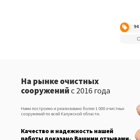
94
На рынке очистных
сооружений
с 2016 года
Нами построено и реализовано более 1 000 очистных
сооружений по всей Калужской области.
Качество и надежность нашей
работы доказано Вашими отзывами.