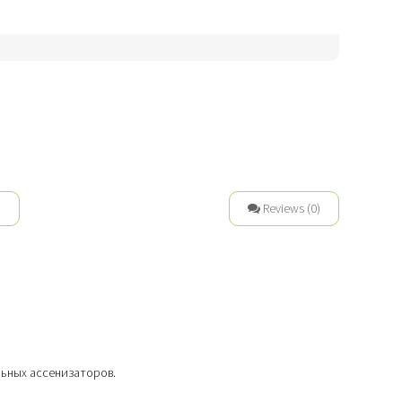
n
Reviews (0)
ьных ассенизаторов.