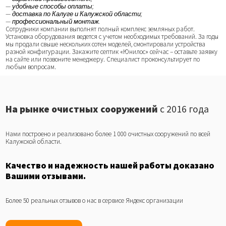
— удобные способы оплаты;
— доставка по Калуге и Калужской области;
— профессиональный монтаж.
Сотрудники компании выполнят полный комплекс земляных работ.
Установка оборудования ведется с учетом необходимых требований. За годы
мы продали свыше нескольких сотен моделей, смонтировали устройства
разной конфигурации. Закажите септик «Юнилос» сейчас – оставьте заявку
на сайте или позвоните менеджеру. Специалист проконсультирует по
любым вопросам.
На рынке очистных сооружений
с 2016 года
Нами построено и реализовано более 1 000 очистных сооружений по всей
Калужской области.
Качество и надежность нашей работы доказано
Вашими отзывами.
Более 50 реальных отзывов о нас в сервисе Яндекс организации