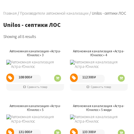
Главная
/
Производители автономной канализации
/ Unilos - септики ЛОС
Unilos - септики ЛОС
Showing all 8 results
Автономная канализация «Aстра-
Автономная канализация «Aстра-
Юнилос» 3
Юнилос» 4
108 000
₽
112 300
₽
Сравнить товар
Сравнить товар
Автономная канализация «Aстра-
Автономная канализация «Aстра-
Юнилос» 5
Юнилос» 5 миди
131 000
₽
133 300
₽