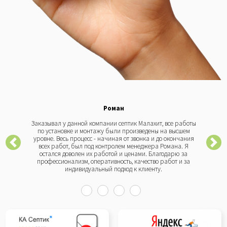
Роман
Заказывал у данной компании септик Малахит, все работы
по установке и монтажу были произведены на высшем
уровне. Весь процесс - начиная от звонка и до окончания
всех работ, был под контролем менеджера Романа. Я
остался доволен их работой и ценами. Благодарю за
профессионализм, оперативность, качество работ и за
индивидуальный подход к клиенту.