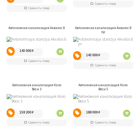
Сравнить товар
Сравнить товар
Автономная канализация Аквалос 8
Автономная канализация Аквалос 8
пр
143 000
₽
143 000
₽
Сравнить товар
Сравнить товар
Автономная канализация Коло
Автономная канализация Коло
Веси 3
Веси 5
158 200
₽
188 000
₽
Сравнить товар
Сравнить товар