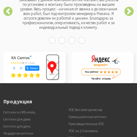
по установке и монтажу были произведены на высшем
уровне. Весь процесс - начиная от звонка и до окончания
всех работ, был под контролем менеджера Романа. Я
остался доволен их работой и ценами. Благодарю за
профессионализм, оперативность, качество работ и за
индивидуальный подход к клиенту.
Продукция
ЛОС без электричества
Септики из ЖБ колец
Промышленные септики
Септики для дома
Производительные ЛОС
Септики для дачи
ЛОС на 2-3 человека
Не дорогие септики