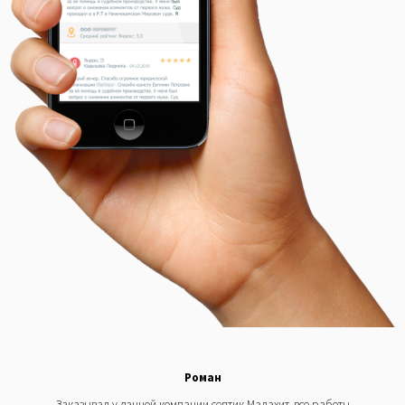
Роман
Заказывал у данной компании септик Малахит, все работы