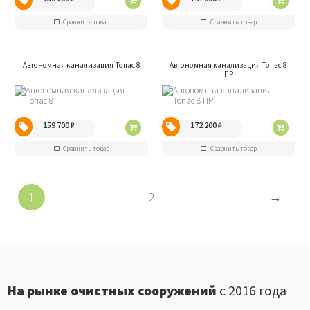
Сравнить товар
Сравнить товар
Автономная канализация Топас 8
Автономная канализация Топас 8
ПР
159 700
₽
172 200
₽
Сравнить товар
Сравнить товар
1
2
→
На рынке очистных сооружений
с 2016 года