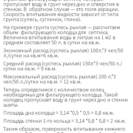
пропускает воду в грунт через дно и отверстия в
стенках. В обратном случае — это поля аэрации.
Скорость впитывания жидкости зависит от типа
грунта (супесь, суглинок, глина).
На примере грунта суспесь рыхлая — рассчитаем
объем фильтрующего колодца для септика.
Величина впитывания воды в литрах на 1 м2 в
среднем составляет 50 л. в сутки на кв.м.
Экономный расход (суспесь рыхлая) 100л.*3 чел/50
л./сутки на кв.м=6 кв.м.
Средний расход (суспесь рыхлая) 150л*3 чел/50 л./
сутки на кв.м. = 9 кв.м.
Максимальный расход (суспесь рыхлая) 200 л.*3
чел/50 л./сутки на кв.м. = 12 кв.м.
Теперь определимся с количеством колец
необходимых для фильтрующего колодца. Такой
колодец пропускает воду в грунт через дно и стенки
шахты.
Площадь дна колодца = 3,14 *0,5 * 0,5 = 0,8 кв.м.
Площадь стенки 1-го кольца = 3,14 *0,8 * 0,8 = 2 кв.м.
Таким образом, поверхность впитывания нижнего