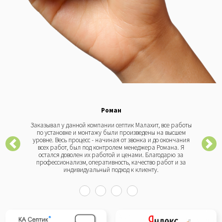
Роман
Заказывал у данной компании септик Малахит, все работы
по установке и монтажу были произведены на высшем
уровне. Весь процесс - начиная от звонка и до окончания
всех работ, был под контролем менеджера Романа. Я
остался доволен их работой и ценами. Благодарю за
профессионализм, оперативность, качество работ и за
индивидуальный подход к клиенту.