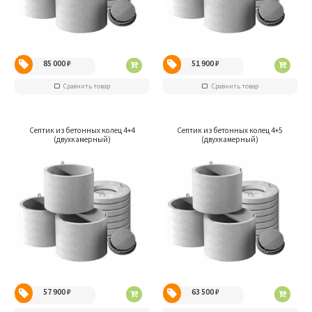
85 000
₽
51 900
₽
Сравнить товар
Сравнить товар
Септик из бетонных колец 4+4
Септик из бетонных колец 4+5
(двухкамерный)
(двухкамерный)
57 900
₽
63 500
₽