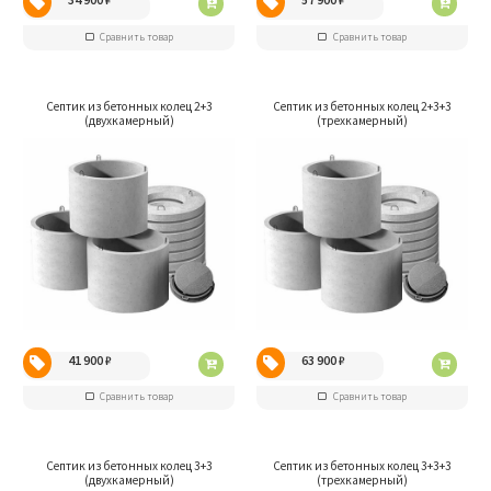
Сравнить товар
Сравнить товар
Септик из бетонных колец 2+3
Септик из бетонных колец 2+3+3
(двухкамерный)
(трехкамерный)
41 900
₽
63 900
₽
Сравнить товар
Сравнить товар
Септик из бетонных колец 3+3
Септик из бетонных колец 3+3+3
(двухкамерный)
(трехкамерный)