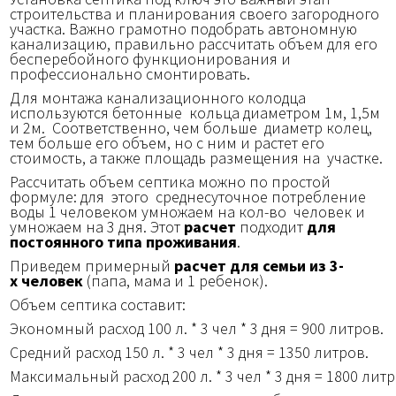
строительства и планирования своего загородного
участка. Важно грамотно подобрать автономную
канализацию, правильно рассчитать объем для его
бесперебойного функционирования и
профессионально смонтировать.
Для монтажа канализационного колодца
используются бетонные кольца диаметром 1м, 1,5м
и 2м. Соответственно, чем больше диаметр колец,
тем больше его объем, но с ним и растет его
стоимость, а также площадь размещения на участке.
Рассчитать объем септика можно по простой
формуле: для этого среднесуточное потребление
воды 1 человеком умножаем на кол-во человек и
умножаем на 3 дня. Этот
расчет
подходит
для
постоянного типа проживания
.
Приведем примерный
расчет для семьи из 3-
х человек
(папа, мама и 1 ребенок).
Объем септика составит:
Экономный расход 100 л. * 3 чел * 3 дня = 900 литров.
Средний расход 150 л. * 3 чел * 3 дня = 1350 литров.
Максимальный расход 200 л. * 3 чел * 3 дня = 1800 литр