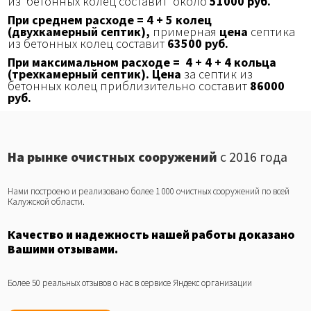
из бетонных колец составит около
51000 руб.
При среднем расходе = 4 + 5 колец
(двухкамерный септик),
примерная
цена
септика
из бетонных колец составит
63500 руб.
При максимальном расходе = 4 + 4 + 4 кольца
(трехкамерный септик). Цена
за септик из
бетонных колец приблизительно составит
86000
руб.
На рынке очистных сооружений
с 2016 года
Нами построено и реализовано более 1 000 очистных сооружений по всей
Калужской области.
Качество и надежность нашей работы доказано
Вашими отзывами.
Более 50 реальных отзывов о нас в сервисе Яндекс организации