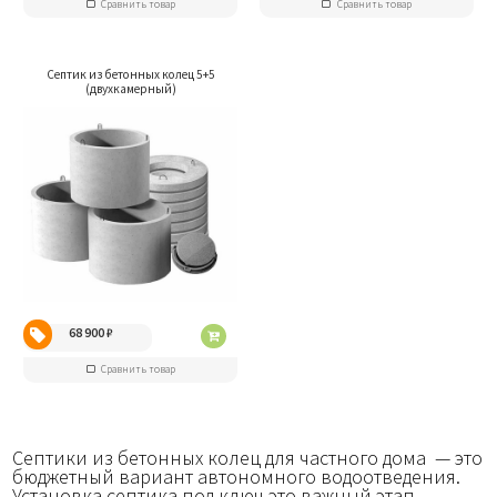
Сравнить товар
Сравнить товар
Септик из бетонных колец 5+5
(двухкамерный)
68 900
₽
Сравнить товар
Септики из бетонных колец для частного дома — это
бюджетный вариант автономного водоотведения.
Установка септика под ключ это важный этап