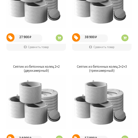
27 900
₽
38 900
₽
Сравнить товар
Сравнить товар
Септик из бетонных колец 2+2
Септик из бетонных колец 2+2+3
(двухкамерный)
(трехкамерный)
34 900
₽
57 900
₽