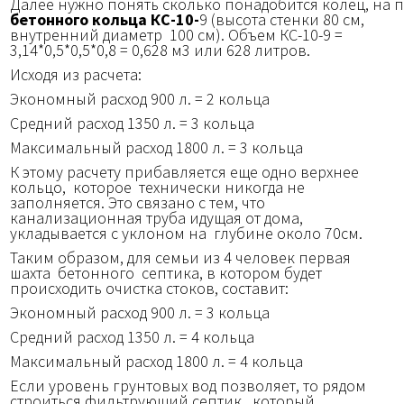
Далее нужно понять сколько понадобится колец, на
бетонного кольца КС-10-
9 (высота стенки 80 см,
внутренний диаметр 100 см). Объем КС-10-9 =
3,14*0,5*0,5*0,8 = 0,628 м3 или 628 литров.
Исходя из расчета:
Экономный расход 900 л. = 2 кольца
Средний расход 1350 л. = 3 кольца
Максимальный расход 1800 л. = 3 кольца
К этому расчету прибавляется еще одно верхнее
кольцо, которое технически никогда не
заполняется. Это связано с тем, что
канализационная труба идущая от дома,
укладывается с уклоном на глубине около 70см.
Таким образом, для семьи из 4 человек первая
шахта бетонного септика, в котором будет
происходить очистка стоков, составит:
Экономный расход 900 л. = 3 кольца
Средний расход 1350 л. = 4 кольца
Максимальный расход 1800 л. = 4 кольца
Если уровень грунтовых вод позволяет, то рядом
строиться фильтрующий септик, который