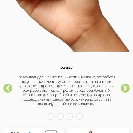
Роман
Заказывал у данной компании септик Малахит, все работы
по установке и монтажу были произведены на высшем
уровне. Весь процесс - начиная от звонка и до окончания
всех работ, был под контролем менеджера Романа. Я
остался доволен их работой и ценами. Благодарю за
профессионализм, оперативность, качество работ и за
индивидуальный подход к клиенту.