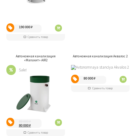
190 000
₽
Сравнить товар
Автономная канализация
Автономная канализация Аквалос 2
«Малахит» AIR2
Sale!
80 000
₽
Сравнить товар
88 000
₽
80 000
₽
Сравнить товар