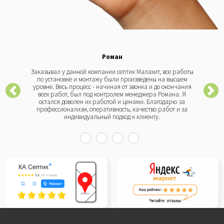
Роман
Заказывал у данной компании септик Малахит, все работы
по установке и монтажу были произведены на высшем
уровне. Весь процесс - начиная от звонка и до окончания
всех работ, был под контролем менеджера Романа. Я
остался доволен их работой и ценами. Благодарю за
профессионализм, оперативность, качество работ и за
индивидуальный подход к клиенту.