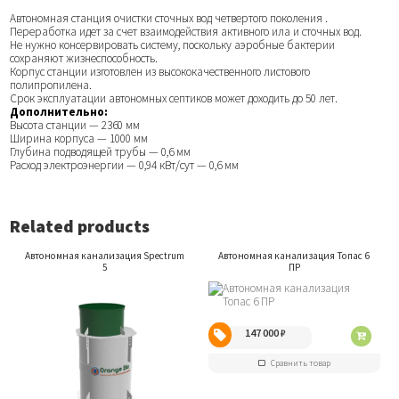
Автономная станция очистки сточных вод четвертого поколения .
Переработка идет за счет взаимодействия активного ила и сточных вод.
Не нужно консервировать систему, поскольку аэробные бактерии
сохраняют жизнеспособность.
Корпус станции изготовлен из высококачественного листового
полипропилена.
Срок эксплуатации автономных септиков может доходить до 50 лет.
Дополнительно:
Высота станции — 2360 мм
Ширина корпуса — 1000 мм
Глубина подводящей трубы — 0,6 мм
Расход электроэнергии — 0,94 кВт/сут — 0,6 мм
Related products
Автономная канализация Spectrum
Автономная канализация Топас 6
5
ПР
147 000
₽
Сравнить товар