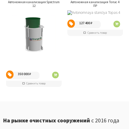
Автономная канализация Spectrum
Автономная канализация Топас 4
12
ПР
127 400
₽
Сравнить товар
350 000
₽
Сравнить товар
На рынке очистных сооружений
с 2016 года