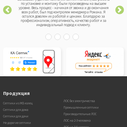
по установке и монтажу были произведены на высшем
уровне. Весь процесс - начиная от звонка и до окончания
всех работ, был под контролем менеджера Романа. Я
остался доволен их работой и ценами. Благодарю за
профессионализм, оперативность, качество работ и за
индивидуальный подход к клиенту.
Продукция
ЛОС без электричества
Септики из ЖБ колец
Промышленные септики
Септики для дома
Производительные ЛОС
Септики для дачи
ЛОС на 2-3 человека
Не дорогие септики