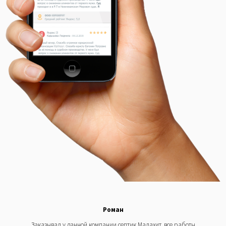
Роман
Заказывал у данной компании септик Малахит, все работы