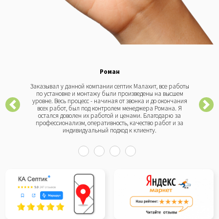
Роман
Заказывал у данной компании септик Малахит, все работы
по установке и монтажу были произведены на высшем
уровне. Весь процесс - начиная от звонка и до окончания
всех работ, был под контролем менеджера Романа. Я
остался доволен их работой и ценами. Благодарю за
профессионализм, оперативность, качество работ и за
индивидуальный подход к клиенту.