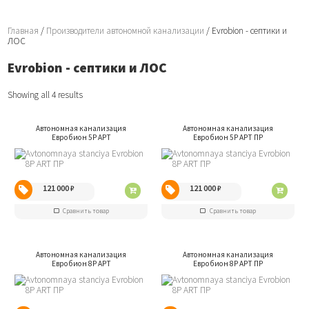
Главная
/
Производители автономной канализации
/ Evrobion - септики и
ЛОС
Evrobion - септики и ЛОС
Showing all 4 results
Автономная канализация
Автономная канализация
Евробион 5P АРТ
Евробион 5P АРТ ПР
121 000
₽
121 000
₽
Сравнить товар
Сравнить товар
Автономная канализация
Автономная канализация
Евробион 8P АРТ
Евробион 8P АРТ ПР