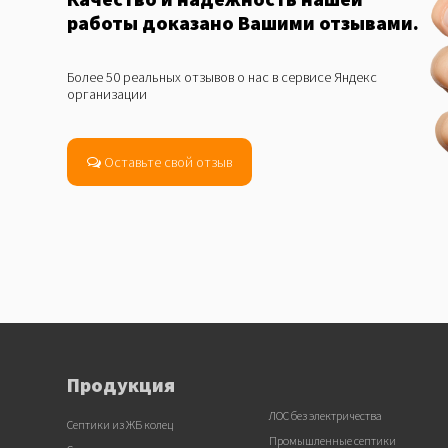
работы доказано Вашими отзывами.
Более 50 реальных отзывов о нас в сервисе Яндекс
организации
Оставьте свой отзыв
Продукция
ЛОС без электричества
Септики из ЖБ колец
Промышленные септики