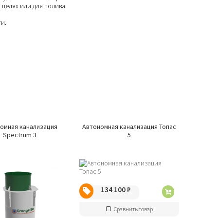
 целях или для полива.
и.
омная канализация
Автономная канализация Топас
Spectrum 3
5
134 100
₽
Сравнить товар