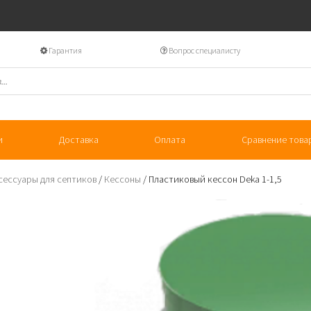
Гарантия
Вопрос специалисту
и
Доставка
Оплата
Сравнение това
сессуары для септиков
/
Кессоны
/ Пластиковый кессон Deka 1-1,5