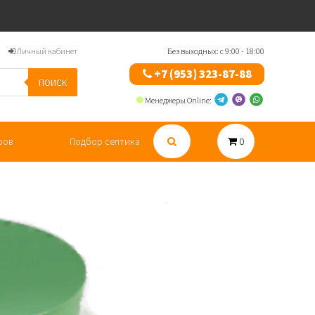
Личный кабинет
Без выходных: с 9:00 - 18:00
+7 (953) 323-87-88
ПОИСК
Менеджеры Online:
ров
Подбор септика
0