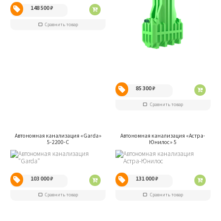
148 500
₽
Сравнить товар
85 300
₽
Сравнить товар
Автономная канализация «Garda»
Автономная канализация «Aстра-
5-2200-С
Юнилос» 5
103 000
₽
131 000
₽
Сравнить товар
Сравнить товар