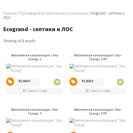
Главная
/
Производители автономной канализации
/ Ecogrand - септики и
ЛОС
Ecogrand - септики и ЛОС
Showing all 8 results
Автономная канализация «Эко-
Автономная канализация «Эко-
Гранд» 2
Гранд» 2 ПР
81 000
₽
91 800
₽
Сравнить товар
Сравнить товар
Автономная канализация «Эко-
Автономная канализация «Эко-
Гранд» 3
Гранд» 3 ПР