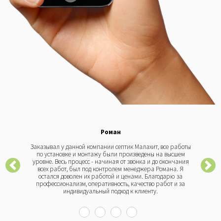
Роман
Заказывал у данной компании септик Малахит, все работы
по установке и монтажу были произведены на высшем
уровне. Весь процесс - начиная от звонка и до окончания
всех работ, был под контролем менеджера Романа. Я
остался доволен их работой и ценами. Благодарю за
профессионализм, оперативность, качество работ и за
индивидуальный подход к клиенту.