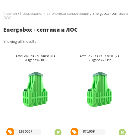
Главная
/
Производители автономной канализации
/ Energobox - септики и
ЛОС
Energobox - септики и ЛОС
Showing all 8 results
Автономная канализация
Автономная канализация
«Ergobox» 10 S
«Ergobox» 3 PR
136 000
₽
87 100
₽