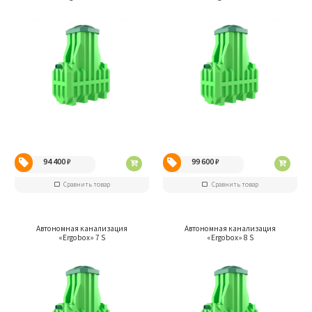
94 400
₽
99 600
₽
Сравнить товар
Сравнить товар
Автономная канализация
Автономная канализация
«Ergobox» 7 S
«Ergobox» 8 S