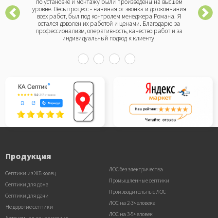
по установке и монтажу были произведены на высшем
уровне. Весь процесс - начиная от звонка и до окончания
всех работ, был под контролем менеджера Романа. Я
остался доволен их работой и ценами. Благодарю за
профессионализм, оперативность, качество работ и за
индивидуальный подход к клиенту.
Продукция
ЛОС без электричества
Септики из ЖБ колец
Промышленные септики
Септики для дома
Производительные ЛОС
Септики для дачи
ЛОС на 2-3 человека
Не дорогие септики
ЛОС на 3-5 человек
Автономная канализация