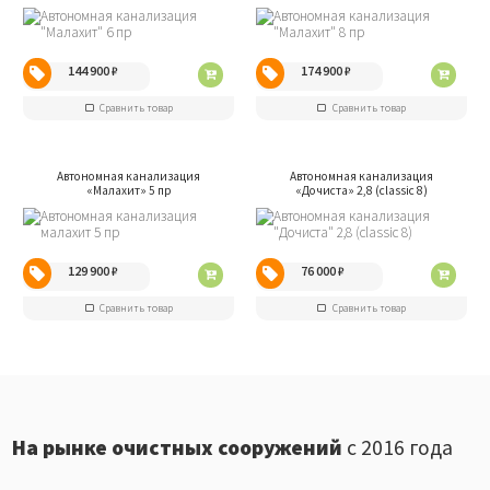
144 900
₽
174 900
₽
Сравнить товар
Сравнить товар
Автономная канализация
Автономная канализация
«Малахит» 5 пр
«Дочиста» 2,8 (classic 8)
129 900
₽
76 000
₽
Сравнить товар
Сравнить товар
На рынке очистных сооружений
с 2016 года