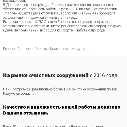
независимость.
5. Долговечность конструкции. Специальные технологии производства
обеспечивают надежность работы в различных климатических условиях.
Эти преимущества делают септики Евролос оптимальным выбором для
эффективной и надежной очистки сточных вод.
Выбирая
автономный ЛОС септик Евролос
, вы получаете надежное,
эффективное и экологически чистое решение для вашего загородного дома.
Сделайте правильный выбор для комфорта и заботы о природе!
Навигация
Previous:
Автономный септик Малахит, его преимущества
по
записям
На рынке очистных сооружений
с 2016 года
Нами построено и реализовано более 1 000 очистных сооружений по всей
Калужской области.
Качество и надежность нашей работы доказано
Вашими отзывами.
Более 50 реальных отзывов о нас в сервисе Яндекс организации