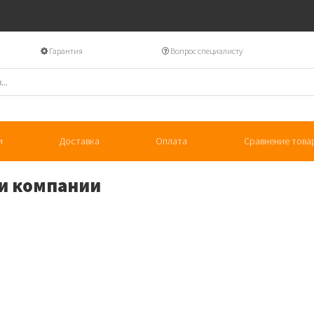
Гарантия
Вопрос специалисту
и
Доставка
Оплата
Сравнение това
и компании