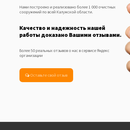
Нами построено и реализовано более 1 000 очистных
сооружений по всей Калужской области.
Качество и надежность нашей
работы доказано Вашими отзывами.
Более 50 реальных отзывов о нас в сервисе Яндекс
организации
Оставьте свой отзыв