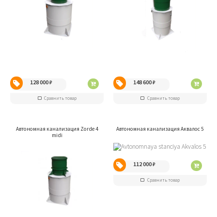
128 000
₽
148 600
₽
Сравнить товар
Сравнить товар
Автономная канализация Zorde 4
Автономная канализация Аквалос 5
midi
112 000
₽
Сравнить товар