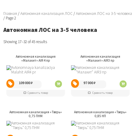
Главная
/
Автономная канализация ЛОС
/
Автономная ЛОС на 3-5 человека
/ Page 2
Автономная ЛОС на 3-5 человека
Showing 17–32 of 45 results
Автономная канализация
Автономная канализация
«Малахит» AIR 4 пр
«Малахит» AIR3 пр
109 000
₽
97 000
₽
Сравнить товар
Сравнить товар
Автономная канализация «Тверь»
Автономная канализация «Тверь»
0,75 ПНМ
0,85 НП