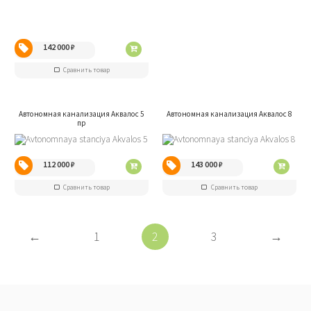
142 000
₽
Сравнить товар
Автономная канализация Аквалос 5
Автономная канализация Аквалос 8
пр
112 000
₽
143 000
₽
Сравнить товар
Сравнить товар
←
1
2
3
→