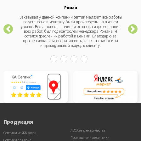
Роман
Заказывал у данной компании септик Малахит, все работы
по установке и монтажу были произведены на высшем
уровне. Весь процесс - начиная от звонка и до окончания
всех работ, был под контролем менеджера Романа. Я
остался доволен их работой и ценами. Благодарю за
профессионализм, оперативность, качество работ и за
индивидуальный подход к клиенту.
Продукция
ЛОС без электричества
Септики из ЖБ колец
Промышленные септики
Септики для дома