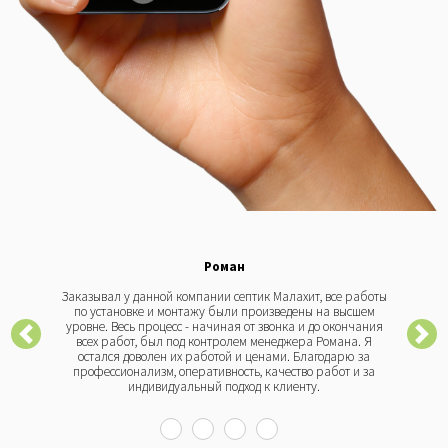
Роман
Заказывал у данной компании септик Малахит, все работы
по установке и монтажу были произведены на высшем
уровне. Весь процесс - начиная от звонка и до окончания
всех работ, был под контролем менеджера Романа. Я
остался доволен их работой и ценами. Благодарю за
профессионализм, оперативность, качество работ и за
индивидуальный подход к клиенту.